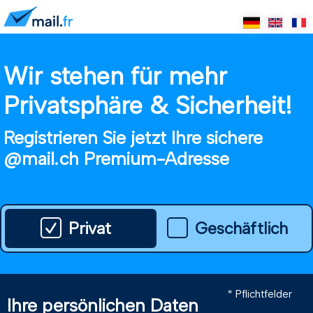
Wir stehen für mehr
Privatsphäre & Sicherheit!
Registrieren Sie jetzt Ihre sichere
@mail.ch Premium-Adresse
Privat
Geschäftlich
* Pflichtfelder
Ihre persönlichen Daten