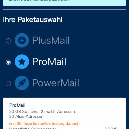
Ihre Paketauswahl
PlusMail
ProMail
PowerMail
ProMail
20 GB Speicher, 2 mail.fr-Adressen,
20 Alias-Adressen
Erst 30 Tage kostenlos testen, danach: