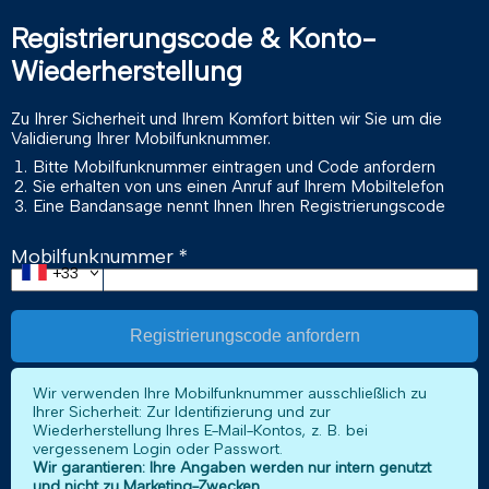
Registrierungscode & Konto-
Wiederherstellung
Zu Ihrer Sicherheit und Ihrem Komfort bitten wir Sie um die
Validierung Ihrer Mobilfunknummer.
Bitte Mobilfunknummer eintragen und Code anfordern
Sie erhalten von uns einen Anruf auf Ihrem Mobiltelefon
Eine Bandansage nennt Ihnen Ihren Registrierungscode
Mobilfunknummer
+33
Registrierungscode anfordern
Wir verwenden Ihre Mobilfunknummer ausschließlich zu
Ihrer Sicherheit: Zur Identifizierung und zur
Wiederherstellung Ihres E-Mail-Kontos, z. B. bei
vergessenem Login oder Passwort.
Wir garantieren: Ihre Angaben werden nur intern genutzt
und nicht zu Marketing-Zwecken.