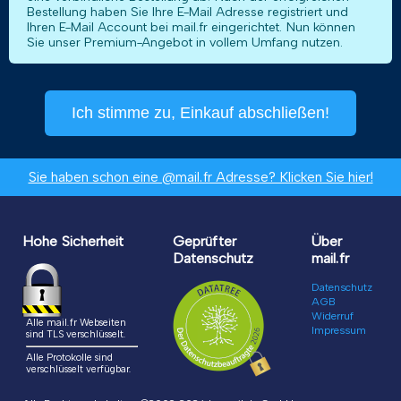
Bestellung haben Sie Ihre E-Mail Adresse registriert und
Ihren E-Mail Account bei mail.fr eingerichtet. Nun können
Sie unser Premium-Angebot in vollem Umfang nutzen.
Ich stimme zu, Einkauf abschließen!
Sie haben schon eine @mail.fr Adresse? Klicken Sie hier!
Hohe Sicherheit
Geprüfter
Über
Datenschutz
mail.fr
Datenschutz
AGB
Widerruf
Alle mail.fr Webseiten
Impressum
sind TLS verschlüsselt.
Alle Protokolle sind
verschlüsselt verfügbar.